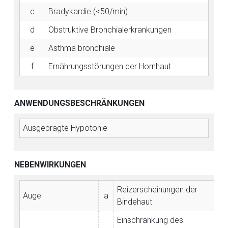
c
Bradykardie (<50/min)
d
Obstruktive Bronchialerkrankungen
e
Asthma bronchiale
f
Ernährungsstörungen der Hornhaut
ANWENDUNGSBESCHRÄNKUNGEN
Ausgeprägte Hypotonie
NEBENWIRKUNGEN
Reizerscheinungen der
Auge
a
Bindehaut
Einschränkung des