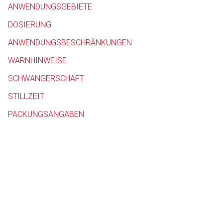
ANWENDUNGSGEBIETE
Betreiber verantwortl
DOSIERUNG
ANWENDUNGSBESCHRÄNKUNGEN
WARNHINWEISE
SCHWANGERSCHAFT
STILLZEIT
PACKUNGSANGABEN
to-
top-
text