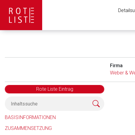
Details
Firma
Weber & W
Rote Liste Eintrag
Aufruf einer exte
BASISINFORMATIONEN
ZUSAMMENSETZUNG
Der von Ihnen aufgeruf