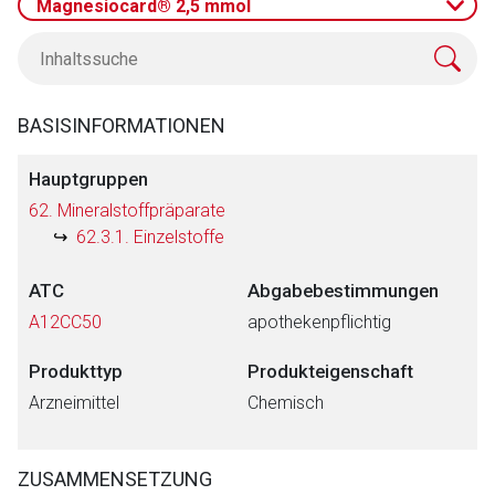
Magnesiocard® 2,5 mmol
BASISINFORMATIONEN
Hauptgruppen
62. Mineralstoffpräparate
62.3.1. Einzelstoffe
ATC
Abgabebestimmungen
A12CC50
apothekenpflichtig
Produkttyp
Produkteigenschaft
Arzneimittel
Chemisch
ZUSAMMENSETZUNG