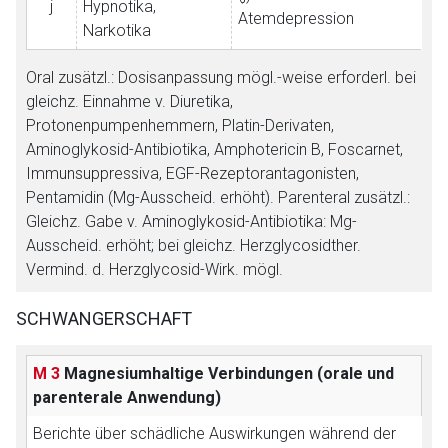
j
Hypnotika,
Atemdepression
Narkotika
Oral zusätzl.: Dosisanpassung mögl.-weise erforderl. bei
gleichz. Einnahme v. Diuretika,
Protonenpumpenhemmern, Platin-Derivaten,
Aminoglykosid-Antibiotika, Amphotericin B, Foscarnet,
Immunsuppressiva, EGF-Rezeptorantagonisten,
Pentamidin (Mg-Ausscheid. erhöht). Parenteral zusätzl.:
Gleichz. Gabe v. Aminoglykosid-Antibiotika: Mg-
Ausscheid. erhöht; bei gleichz. Herzglycosidther.
Vermind. d. Herzglycosid-Wirk. mögl.
SCHWANGERSCHAFT
M 3
Magnesiumhaltige Verbindungen (orale und
parenterale Anwendung)
Berichte über schädliche Auswirkungen während der