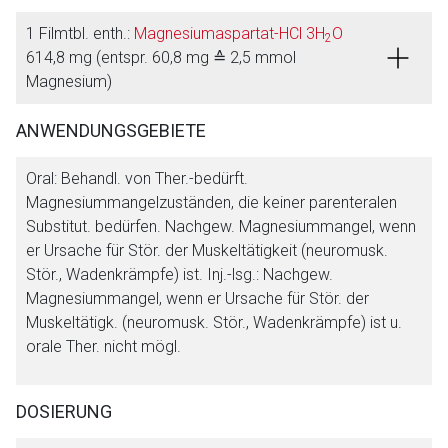
1 Filmtbl. enth.:
Magnesiumaspartat-HCl 3H
O
2
614,8 mg (entspr. 60,8 mg ≙ 2,5 mmol
Magnesium)
ANWENDUNGSGEBIETE
Oral: Behandl. von Ther.-bedürft.
Magnesiummangelzuständen, die keiner parenteralen
Substitut. bedürfen. Nachgew. Magnesiummangel, wenn
er Ursache für Stör. der Muskeltätigkeit (neuromusk.
Stör., Wadenkrämpfe) ist. Inj.-lsg.: Nachgew.
Magnesiummangel, wenn er Ursache für Stör. der
Muskeltätigk. (neuromusk. Stör., Wadenkrämpfe) ist u.
orale Ther. nicht mögl.
DOSIERUNG