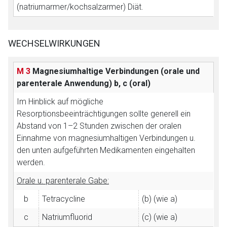
(natriumarmer/kochsalzarmer) Diät.
WECHSELWIRKUNGEN
M 3
Magnesiumhaltige Verbindungen (orale und
parenterale Anwendung)
b, c (oral)
Im Hinblick auf mögliche
Resorptionsbeeinträchtigungen sollte generell ein
Abstand von 1–2 Stunden zwischen der oralen
Einnahme von magnesiumhaltigen Verbindungen u.
den unten aufgeführten Medikamenten eingehalten
werden.
Orale u. parenterale Gabe:
b
Tetracycline
(b) (wie a)
c
Natriumfluorid
(c) (wie a)