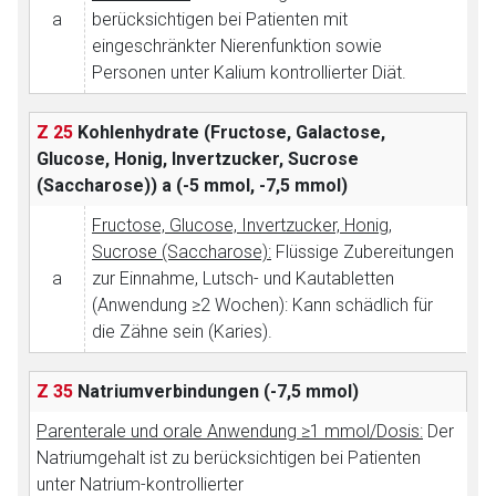
a
berücksichtigen bei Patienten mit
eingeschränkter Nierenfunktion sowie
Personen unter Kalium kontrollierter Diät.
Z 25
Kohlenhydrate (Fructose, Galactose,
Glucose, Honig, Invertzucker, Sucrose
(Saccharose))
a (-5 mmol, -7,5 mmol)
Fructose, Glucose, Invertzucker, Honig,
Sucrose (Saccharose):
Flüssige Zubereitungen
a
zur Einnahme, Lutsch- und Kautabletten
(Anwendung ≥2 Wochen): Kann schädlich für
die Zähne sein (Karies).
Z 35
Natriumverbindungen
(-7,5 mmol)
Parenterale und orale Anwendung ≥1 mmol/Dosis:
Der
Natriumgehalt ist zu berücksichtigen bei Patienten
unter Natrium-kontrollierter