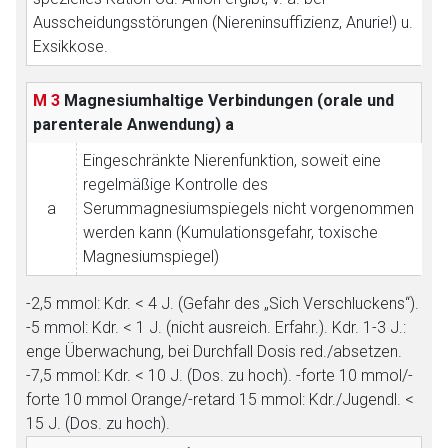
Ausscheidungsstörungen (Niereninsuffizienz, Anurie!) u.
Exsikkose.
M 3
Magnesiumhaltige Verbindungen (orale und
parenterale Anwendung)
a
Eingeschränkte Nierenfunktion, soweit eine
regelmäßige Kontrolle des
a
Serummagnesiumspiegels nicht vorgenommen
werden kann (Kumulationsgefahr, toxische
Magnesiumspiegel)
-2,5 mmol: Kdr. < 4 J. (Gefahr des „Sich Verschluckens“).
-5 mmol: Kdr. < 1 J. (nicht ausreich. Erfahr.). Kdr. 1-3 J.:
enge Überwachung, bei Durchfall Dosis red./absetzen.
-7,5 mmol: Kdr. < 10 J. (Dos. zu hoch). -forte 10 mmol/-
forte 10 mmol Orange/-retard 15 mmol: Kdr./Jugendl. <
15 J. (Dos. zu hoch).