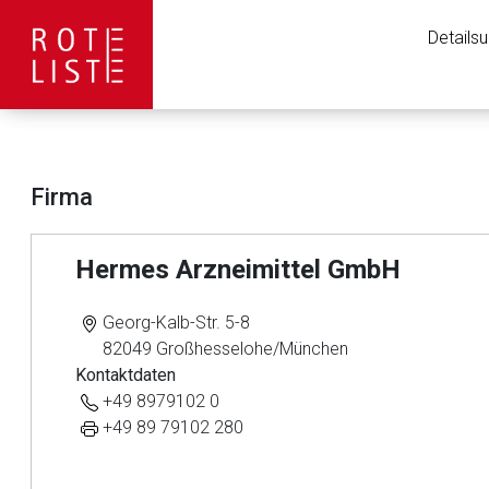
Details
Firma
Hermes Arzneimittel GmbH
Georg-Kalb-Str. 5-8
82049 Großhesselohe/München
Kontaktdaten
+49 8979102 0
Aufruf einer exte
+49 89 79102 280
Der von Ihnen aufgeruf