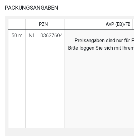
PACKUNGSANGABEN
PZN
AVP (EB)/FB
50 ml
N1
03627604
Preisangaben sind nur für Fac
Bitte loggen Sie sich mit Ihrem