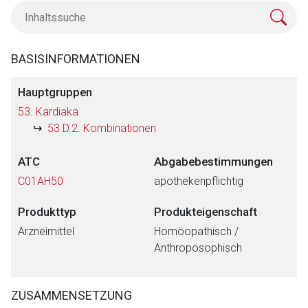
BASISINFORMATIONEN
Hauptgruppen
53. Kardiaka
53.D.2. Kombinationen
ATC
Abgabebestimmungen
C01AH50
apothekenpflichtig
Produkttyp
Produkteigenschaft
Arzneimittel
Homöopathisch /
Anthroposophisch
ZUSAMMENSETZUNG