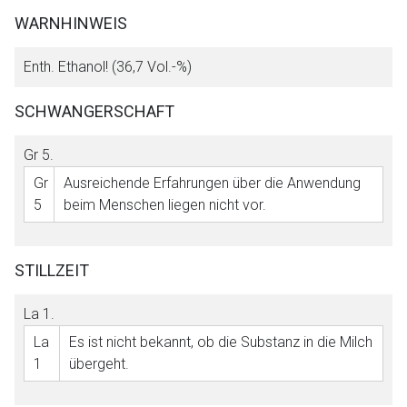
WARNHINWEIS
Enth. Ethanol! (36,7 Vol.-%)
SCHWANGERSCHAFT
Gr 5
.
Gr
Ausreichende Erfahrungen über die Anwendung
5
beim Menschen liegen nicht vor.
STILLZEIT
La 1
.
La
Es ist nicht bekannt, ob die Substanz in die Milch
1
übergeht.