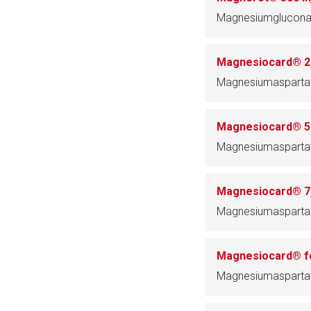
Magnesiumglucona
Magnesiocard® 2
Magnesiumaspartat
Magnesiocard® 
Magnesiumaspartat
Magnesiocard® 7
Magnesiumaspartat
Magnesiocard® f
Magnesiumaspartat