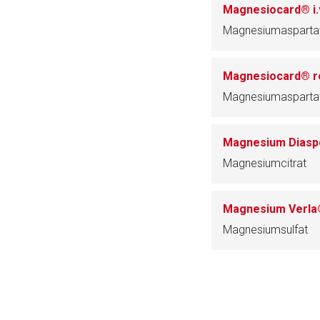
Magnesiocard® i.
Magnesiumaspartat
Magnesiocard® r
Magnesiumaspartat
Magnesium Diasp
Magnesiumcitrat
Magnesium Verla®
Magnesiumsulfat
to-