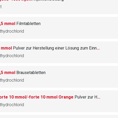
t
,5 mmol
Filmtabletten
hydrochlorid
5 mmol
Pulver zur Herstellung einer Lösung zum Einnehmen
hydrochlorid
,5 mmol
Brausetabletten
hydrochlorid
orte 10 mmol/-forte 10 mmol Orange
Pulver zur Herstellung einer Lösung zum Einnehmen
hydrochlorid