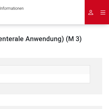
 Informationen
icken
enterale Anwendung) (M 3)