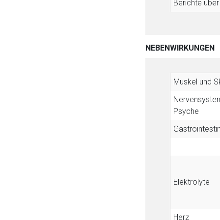
Berichte über
NEBENWIRKUNGEN
Muskel und Sk
Nervensyste
Psyche
Gastrointestin
Elektrolyte
Herz