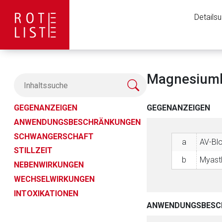
Details
Magnesiumha
GEGENANZEIGEN
GEGENANZEIGEN
ANWENDUNGSBESCHRÄNKUNGEN
SCHWANGERSCHAFT
a
AV-Bl
STILLZEIT
b
Myasth
NEBENWIRKUNGEN
WECHSELWIRKUNGEN
INTOXIKATIONEN
ANWENDUNGSBESC