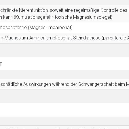
schränkte Nierenfunktion, soweit eine regelmäßige Kontrolle 
 kann (Kumulationsgefahr, toxische Magnesiumspiegel)
hosphatämie (Magnesiumcarbonat)
um-Magnesium-Ammoniumphosphat-Steindiathese (parenterale
T
r schädliche Auswirkungen während der Schwangerschaft beim M