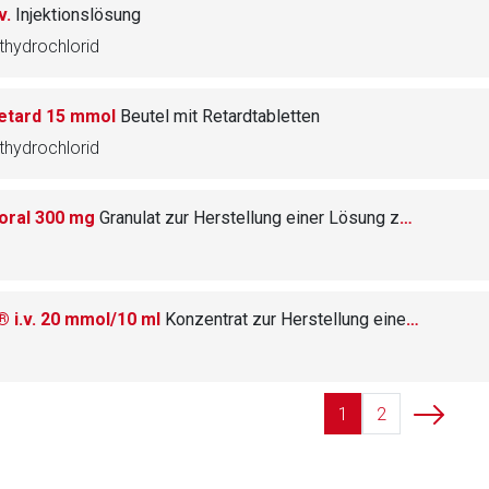
v.
Injektionslösung
hydrochlorid
etard 15 mmol
Beutel mit Retardtabletten
hydrochlorid
oral 300 mg
Granulat zur Herstellung einer Lösung zum Einnehmen
 i.v. 20 mmol/10 ml
Konzentrat zur Herstellung einer Infusionslösung
1
2