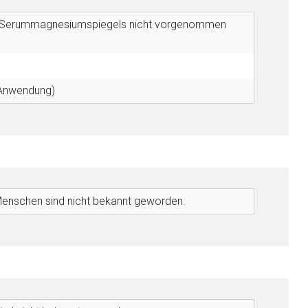
des Serummagnesiumspiegels nicht vorgenommen
 Anwendung)
enschen sind nicht bekannt geworden.